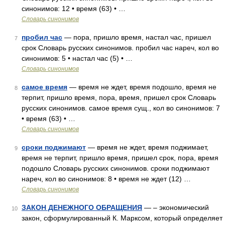
синонимов: 12 • время (63) • …
Словарь синонимов
пробил час
— пора, пришло время, настал час, пришел
7
срок Словарь русских синонимов. пробил час нареч, кол во
синонимов: 5 • настал час (5) • …
Словарь синонимов
самое время
— время не ждет, время подошло, время не
8
терпит, пришло время, пора, время, пришел срок Словарь
русских синонимов. самое время сущ., кол во синонимов: 7
• время (63) • …
Словарь синонимов
сроки поджимают
— время не ждет, время поджимает,
9
время не терпит, пришло время, пришел срок, пора, время
подошло Словарь русских синонимов. сроки поджимают
нареч, кол во синонимов: 8 • время не ждет (12) …
Словарь синонимов
ЗАКОН ДЕНЕЖНОГО ОБРАЩЕНИЯ
— – экономический
10
закон, сформулированный К. Марксом, который определяет