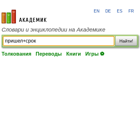
EN
DE
ES
FR
academic.ru
Словари и энциклопедии на Академике
Найти!
Толкования
Переводы
Книги
Игры ⚽