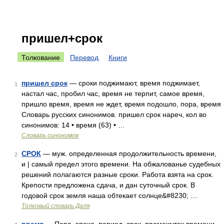
пришел+срок
Толкование
Перевод
Книги
пришел срок
— сроки поджимают, время поджимает,
1
настал час, пробил час, время не терпит, самое время,
пришло время, время не ждет, время подошло, пора, время
Словарь русских синонимов. пришел срок нареч, кол во
синонимов: 14 • время (63) • …
Словарь синонимов
СРОК
— муж. определенная продолжительность времени,
2
и | самый предел этого времени. На обжалованье судебных
решений полагаются разные сроки. Работа взята на срок.
Крепости предложена сдача, и дан суточный срок. В
годовой срок земля наша обтекает солнце&#8230; …
Толковый словарь Даля